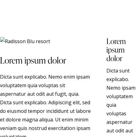
Lorem
ipsum
dolor
Lorem ipsum dolor
Dicta sunt
Dicta sunt explicabo. Nemo enim ipsam
explicabo.
voluptatem quia voluptas sit
Nemo ipsam
aspernatur aut odit aut fugit, quia.
voluptatem
Dicta sunt explicabo. Adipiscing elit, sed
quia
do eiusmod tempor incididunt ut labore
voluptas
et dolore magna aliqua. Ut enim minim
aspernatur
veniam quis nostrud exercitation ipsam
aut odit aut
voluptatem.