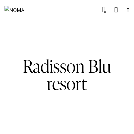
0
Radisson Blu
resort