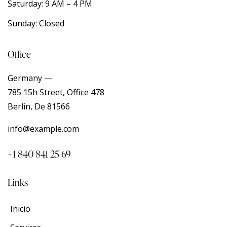
Saturday: 9 AM – 4 PM
Sunday: Closed
Office
Germany —
785 15h Street, Office 478
Berlin, De 81566
info@example.com
+1 840 841 25 69
Links
Inicio