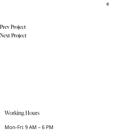
e
Prev Project
Next Project
Working Hours
Mon-Fri: 9 AM – 6 PM